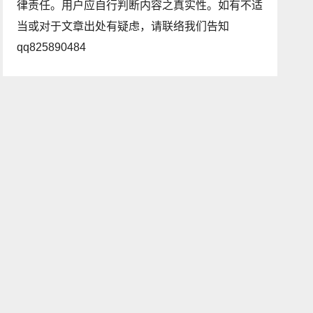
律责任。用户应自行判断内容之真实性。如有不适
当或对于文章出处有疑虑，请联络我们告知
qq825890484