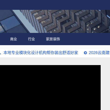
商业
行业
家居装饰
模块化设计机构帮你装出舒适好家
2026云南建博会圆满