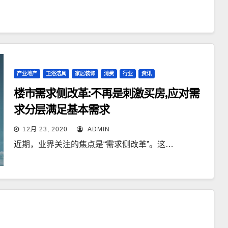
产业地产
卫浴洁具
家居装饰
消费
行业
资讯
楼市需求侧改革:不再是刺激买房,应对需
求分层满足基本需求
12月 23, 2020
ADMIN
近期，业界关注的焦点是“需求侧改革”。这…