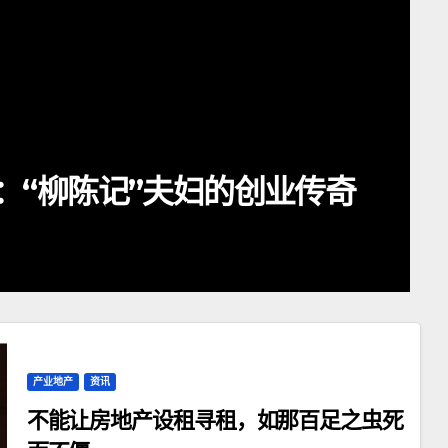
读：店面面积和城市选择有
产业地产
资讯
不能让房地产设租寻租，如那百足之虫死