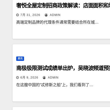
奢悦全屋定制招商政策解读：店面面积和
7月 31, 2026
ADMIN
高端定制品牌的代理条件通常需要结合所在城…
资讯
南极极限测试成绩单出炉，吴晓波频道预
6月 9, 2026
ADMIN
在这艘中国的“忒修斯之船”上，我们看到了…