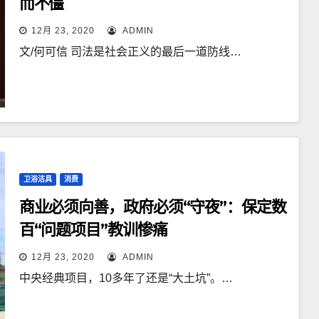
而不僵
12月 23, 2020
ADMIN
文/何可信 司法是社会正义的最后一道防线…
卫浴洁具
消费
商业必须向善，政府必须“守夜”：保定数
百“问题项目”教训惨痛
12月 23, 2020
ADMIN
中央经典项目，10多年了还是“大土坑”。…