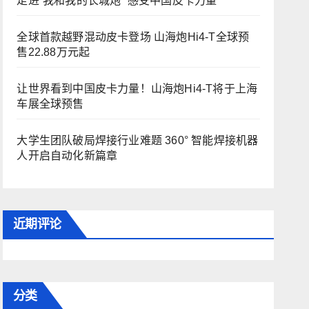
走进“我和我的长城炮” 感受中国皮卡力量
全球首款越野混动皮卡登场 山海炮Hi4-T全球预
售22.88万元起
让世界看到中国皮卡力量！山海炮Hi4-T将于上海
车展全球预售
大学生团队破局焊接行业难题 360° 智能焊接机器
人开启自动化新篇章
近期评论
分类