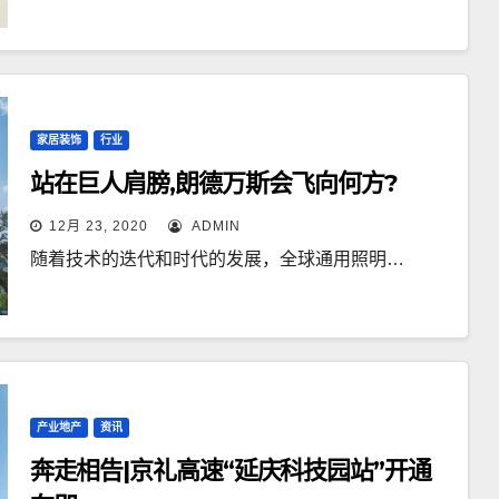
家居装饰
行业
站在巨人肩膀,朗德万斯会飞向何方?
12月 23, 2020
ADMIN
随着技术的迭代和时代的发展，全球通用照明…
产业地产
资讯
奔走相告|京礼高速“延庆科技园站”开通