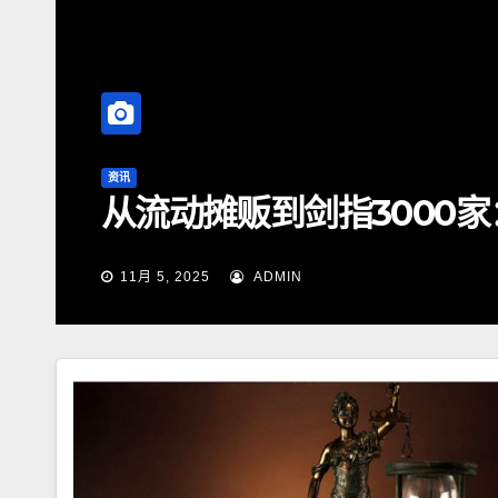
资讯
奢悦全屋定制招商政策解
哪些要求
7月 31, 2026
ADMIN