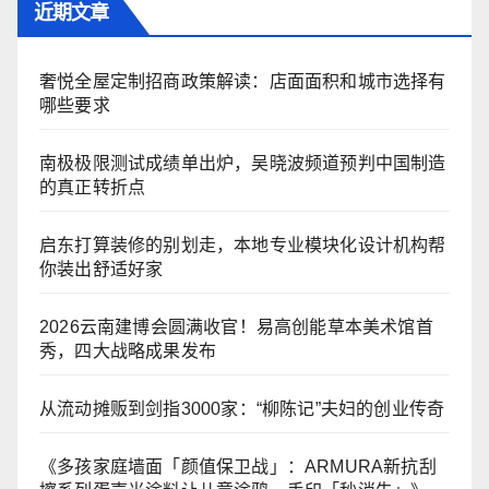
近期文章
奢悦全屋定制招商政策解读：店面面积和城市选择有
哪些要求
南极极限测试成绩单出炉，吴晓波频道预判中国制造
的真正转折点
启东打算装修的别划走，本地专业模块化设计机构帮
你装出舒适好家
2026云南建博会圆满收官！易高创能草本美术馆首
秀，四大战略成果发布
从流动摊贩到剑指3000家：“柳陈记”夫妇的创业传奇
《多孩家庭墙面「颜值保卫战」：ARMURA新抗刮