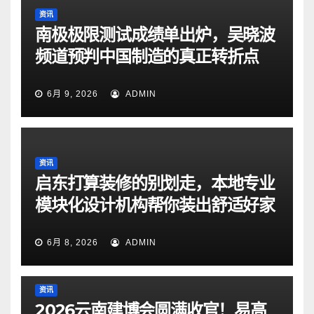
资讯
南极极限测试成绩单出炉，吴晓波
频道预判中国制造的真正转折点
6月 9, 2026
ADMIN
资讯
启东打算装修的别划走，本地专业
模块化设计机构帮你装出舒适好家
6月 8, 2026
ADMIN
资讯
2026云南建博会圆满收官！易高