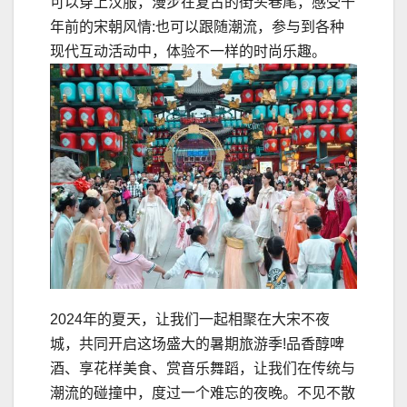
可以穿上汉服，漫步在复古的街头巷尾，感受千
年前的宋朝风情:也可以跟随潮流，参与到各种
现代互动活动中，体验不一样的时尚乐趣。
2024年的夏天，让我们一起相聚在大宋不夜
城，共同开启这场盛大的暑期旅游季!品香醇啤
酒、享花样美食、赏音乐舞蹈，让我们在传统与
潮流的碰撞中，度过一个难忘的夜晚。不见不散