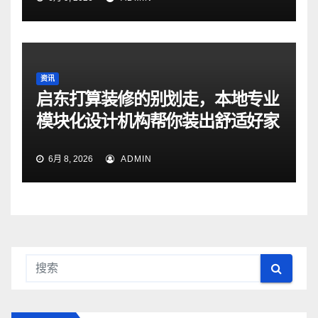
资讯
启东打算装修的别划走，本地专业
模块化设计机构帮你装出舒适好家
6月 8, 2026
ADMIN