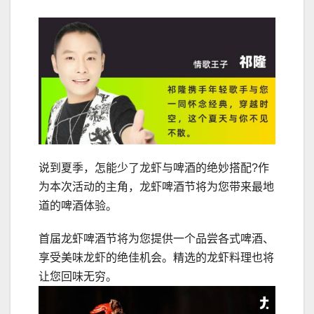
说到夏季，怎能少了龙虾与啤酒的绝妙搭配?作
为本次活动的主角，龙虾啤酒节将为您带来最地
道的啤酒体验。
首届龙虾啤酒节将为您提供一个品尝各式啤酒、
享受美味龙虾的绝佳机会。精选的龙虾料理也将
让您回味无穷。