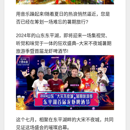
用音乐躁起来!随着夏日的热浪悄然逼近，您是
否已经在筹划一场难忘的暑期旅行?
2024年的山东东平湖，即将迎来一场集视觉、
听觉和味觉于一体的狂欢盛典–大宋不夜城暑期
旅游季暨首届龙虾啤酒节!
这个七月，相聚在东平湖畔的大宋不夜城，共同
见证这场盛会的璀璨启幕。