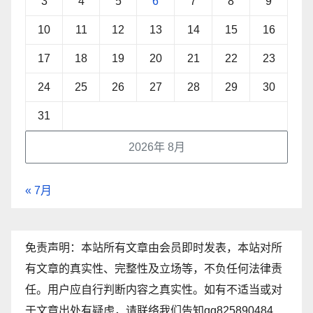
3
4
5
6
7
8
9
10
11
12
13
14
15
16
17
18
19
20
21
22
23
24
25
26
27
28
29
30
31
2026年 8月
« 7月
免责声明：本站所有文章由会员即时发表，本站对所
有文章的真实性、完整性及立场等，不负任何法律责
任。用户应自行判断内容之真实性。如有不适当或对
于文章出处有疑虑，请联络我们告知qq825890484