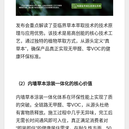
发布会重点解读了亚临界草本萃取技术的技术原
理与应用优势。该技术是易高创能的核心技术工
艺，通过独特的植物萃取方式，从源头定义“真
草本”，确保产品真正实现无甲醛、零VOC的健
康环保标准。
（2）内墙草本涂装一体化的核心价值
内墙草本涂装一体化体系在环保性能上实现了质
的突破。全链路无甲醛、零VOC，从源头杜绝
有害物质释放。施工过程中几乎无异味，完工后
无需长时间通风即可入住，真正满足消费者对
“即装即住”的健康居住需求。在耐久性方面，50