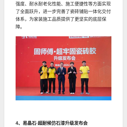
强度、耐水耐老化性能、施工便捷性等方面实现
了全面跃升，进一步完善了瓷砖铺贴一体化交付
体系，为家装施工品质提供了更坚实的底层保
障。
4、易晶石·超耐候仿石漆升级发布会