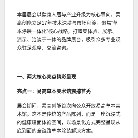
本届展会以健康人居与产业升级为核心导向，易
高创能立足17年技术深耕与市场积淀，聚焦“草
本涂装一体化”核心战略，打造集体验、展示、
演示、洽谈于一体的品牌展台，吸引众多专业观
众驻足观摩、交流咨询。
一、两大核心亮点精彩呈现
亮点一：易高草本美术馆震撼首秀
展会期间，易高创能首次向公众开放易高草本美
术馆。这不是传统的产品陈列，而是一座沉浸式
的健康墙面体验空间，以场景化方式完整呈现从
底到面的全链路草本涂装解决方案。