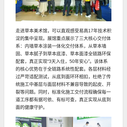
走进草本美术馆，可以直观感受易高17年技术积
淀的集中呈现。展馆重点展示了三大核心交付体
系：内墙草本涂装一体化交付体系，从草本墙
固、草本腻子到草本底漆、草本面漆全链路环保
配套，真正实现“3天入住，50年安心”。该体系
的核心优势在于全链路系统性配套。各层材料经
过严苛适配测试，从底到面环环相扣，杜绝了传
统施工中基层与面层材料不兼容导致的起皮、开
裂等问题。同时，标准化施工交付流程确保每一
道工序都有据可依、有标可查，真正实现从底到
面的健康守护。