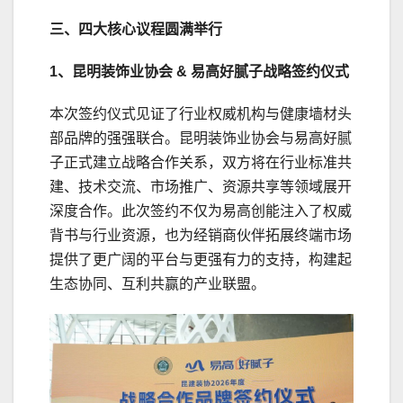
三、四大核心议程圆满举行
1、昆明装饰业协会 & 易高好腻子战略签约仪式
本次签约仪式见证了行业权威机构与健康墙材头
部品牌的强强联合。昆明装饰业协会与易高好腻
子正式建立战略合作关系，双方将在行业标准共
建、技术交流、市场推广、资源共享等领域展开
深度合作。此次签约不仅为易高创能注入了权威
背书与行业资源，也为经销商伙伴拓展终端市场
提供了更广阔的平台与更强有力的支持，构建起
生态协同、互利共赢的产业联盟。