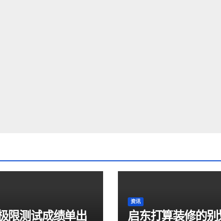
资讯
极限测试成绩单出
启东打算装修的别