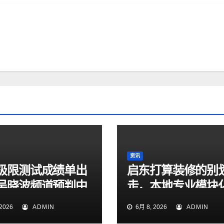
资讯
极限测试成绩单出
启东打算装修的别
吴晓波频道预判中
走，本地专业模块
造的真正转折点
计机构帮你装出舒
2026
ADMIN
6月 8, 2026
ADMIN
家