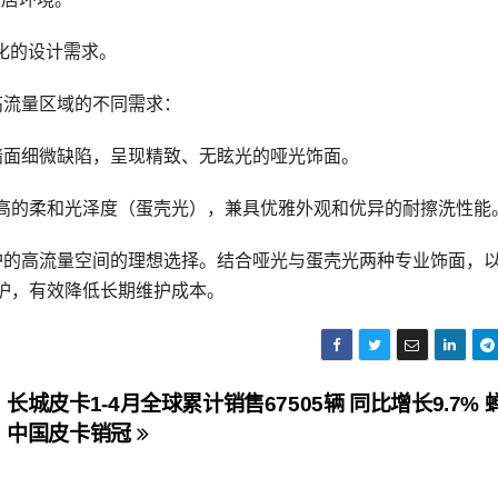
样化的设计需求。
高流量区域的不同需求：
墙面细微缺陷，呈现精致、无眩光的哑光饰面。
高的柔和光泽度（蛋壳光），兼具优雅外观和优异的耐擦洗性能
护的高流量空间的理想选择。结合哑光与蛋壳光两种专业饰面，
护，有效降低长期维护成本。
长城皮卡1-4月全球累计销售67505辆 同比增长9.7% 
中国皮卡销冠