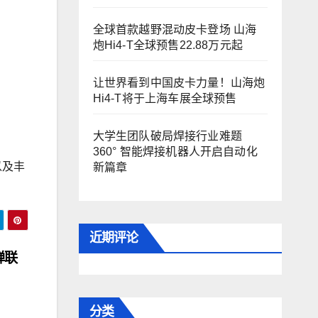
全球首款越野混动皮卡登场 山海
炮Hi4-T全球预售22.88万元起
让世界看到中国皮卡力量！山海炮
Hi4-T将于上海车展全球预售
。
大学生团队破局焊接行业难题
360° 智能焊接机器人开启自动化
以及丰
新篇章
近期评论
蝉联
分类