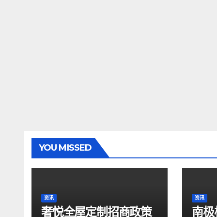
YOU MISSED
资讯
资讯
奢悦全屋定制招商政策
南极