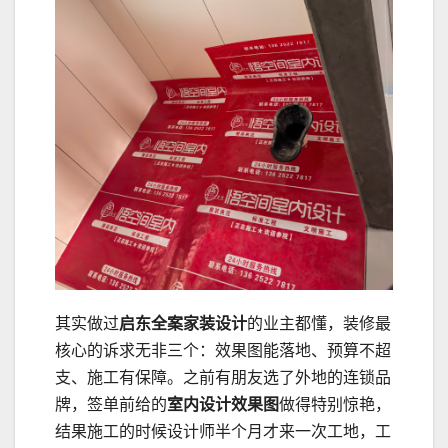
其实做过
启东全案家装设计
的业主都懂，装修最
核心的诉求无非三个：效果图能落地、预算不超
支、施工有保障。之前有朋友选了外地的连锁品
牌，签单前给的
室内设计效果图
做得特别惊艳，
结果施工的时候设计师半个月才来一次工地，工