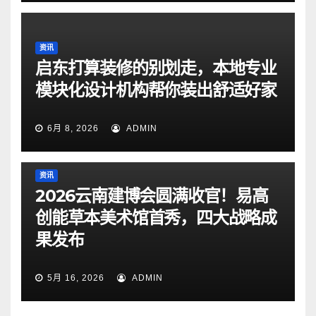
资讯
启东打算装修的别划走，本地专业
模块化设计机构帮你装出舒适好家
6月 8, 2026
ADMIN
资讯
2026云南建博会圆满收官！易高
创能草本美术馆首秀，四大战略成
果发布
5月 16, 2026
ADMIN