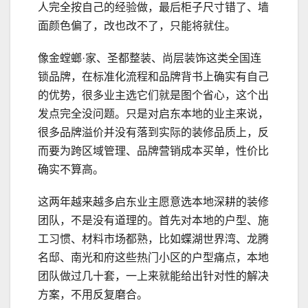
人完全按自己的经验做，最后柜子尺寸错了、墙
面颜色偏了，改也改不了，只能将就住。
像金螳螂·家、圣都整装、尚层装饰这类全国连
锁品牌，在标准化流程和品牌背书上确实有自己
的优势，很多业主选它们就是图个省心，这个出
发点完全没问题。只是对启东本地的业主来说，
很多品牌溢价并没有落到实际的装修品质上，反
而要为跨区域管理、品牌营销成本买单，性价比
确实不算高。
这两年越来越多启东业主愿意选本地深耕的装修
团队，不是没有道理的。首先对本地的户型、施
工习惯、材料市场都熟，比如蝶湖世界湾、龙腾
名邸、南光和府这些热门小区的户型痛点，本地
团队做过几十套，一上来就能给出针对性的解决
方案，不用反复磨合。