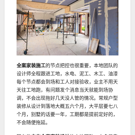
全案家装施工
的节点把控也很重要，本地团队的
设计师全程跟进工地，水电、泥工、木工、油漆
每个节点都会到场和工人对接验收，业主不用天
天往工地跑，有问题发个消息当天就能到场协
调，不会出现拖好几天没人管的情况。常规户型
装修从设计到落地大概五六个月，大平层要七八
个月，别墅的话要一年，工期都是提前定好的，
不会随便拖延。