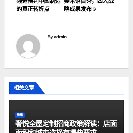
频道预判中国制造
美术馆首秀，四大战
导
的真正转折点
略成果发布
航
By
admin
相关文章
资讯
奢悦全屋定制招商政策解读：店面
面积和城市选择有哪些要求