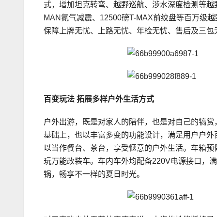
式，增加坦克转弯、越野巡航、涉水深度检测等越野
MAN氮气减震、12500磅T-MAX前绞盘等百
保障上牌无忧、上路无忧、年检无忧、售后及三包
百变玩法 拓展多样户外生活方式
户外出游，既是对家人的陪伴，也是对自己的犒赏
基础上，也以丰富多变的功能设计，满足用户户外
以当作餐台、茶台，享受惬意的户外生活。车箱预
玩万能改装车。车内车外均配备220V电源接口，
锅，畅享不一样的夏日时光。