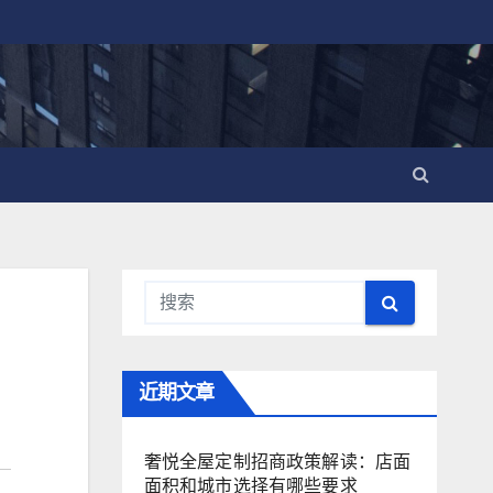
用
近期文章
奢悦全屋定制招商政策解读：店面
面积和城市选择有哪些要求