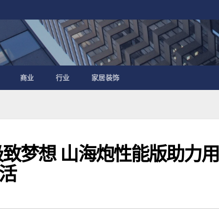
商业
行业
家居装饰
极致梦想 山海炮性能版助力
活