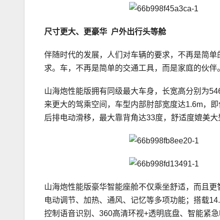
尺寸更大、更豪华 户外出行头等舱
伴随时代的发展，人们对车辆的要求，不再是简单
求。车，不再是简单的交通工具，而是家庭的伙伴
山海炮性能版拥有同级最大车身，长宽高分别为5462
来更大的驾乘空间，车型内部肘部宽度达1.6m，
后排电动滑移，最大靠背角达33度，舒适度媲美大
山海炮性能版豪华智能座舱不仅乘坐舒适，而且更
电动调节、加热、通风、记忆等多项功能；搭载14.
控制语音识别、360高清环视+透明底盘、智能紧