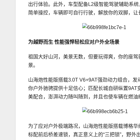
出行体验。此外，车型配备L2级智能驾驶辅助系统
简单操控，车辆即可自行行驶，解放你的双脚，让
为越野而生 性能强悍轻松应对户外全场景
祖国大好山河，美景无数，但要玩得爽，你的座驾
景。
山海炮性能版搭载3.0T V6+9AT强劲动力组合，
你户外驰骋提供十足信心；匹配长城自研纵置9AT
美配合，澎湃动力随叫随到，并且也使车辆在燃油
为了应对户外极端路况，山海炮性能版搭载博格华纳T
标配前后桥差速锁，真正意义上的“三把锁”，野外