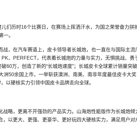
健儿们历时16个比赛日，在赛场上挥洒汗水，为国之荣誉奋力拼
第一。
而战，在汽车赛道上，皮卡领导者长城炮，也一直在与国际主流
、PK、PERFECT，代表着长城炮的力量与实力，无惧挑战、勇
破60万，创造了新的“长城炮速度”；长城皮卡全球累计销量突破2
大洲50余国上市，一举斩获澳洲、南美、南非年度最佳皮卡大奖
牌，以硬核实力引领中国皮卡品牌走向全球。
化战略，更离不开强劲的产品实力。山海炮性能版作为长城炮倾
合，以更大、更强、更豪华、更好玩四大硬核实力，满足用户对