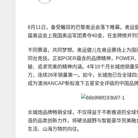
8月11日，备受瞩目的巴黎奥运会落下帷幕。奥运
届奥运会上我国奥运军团勇夺40金，在金牌榜并列
不同赛道，共同梦想。奥运健儿在奥运赛场上为国
同台竞技。正如POER蕴含的品牌精神，POWER
破、追求完美的精神内涵。4年10个月长城炮销量突
万，连续26年销量第一。如今，长城炮已在全球四
成为澳洲ANCAP新标准下五星安全评级的中国品
长城炮品牌畅销全球，不仅得益于不断推进的全球
造的品类创新力作，将硬派越野与智能豪华完美融
生活、山海万物的向往。