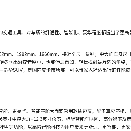
的交通工具，对车辆的舒适性、智能化、豪华程度都提出了更高
。
mm、1992mm、1960mm，接近全尺寸级别；更大的车身尺
即便冬季出游穿着厚重，也能伸展自如，轻松找到最舒适的坐姿；
型豪华SUV，是国内皮卡市场唯一可以带家人舒适出行的性能皮
智能、更豪华。智能座舱大面积采用软质包覆，配备真皮座椅，
6英寸中控大屏+12.3英寸仪表、标配智能车联网、高分辨率及
急呼叫等功能，以高阶智能科技为用户带来更舒适、更智能、更安