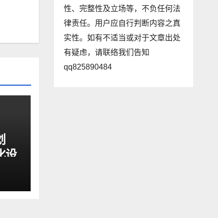
性、完整性及立场等，不负任何法
律责任。用户应自行判断内容之真
实性。如有不适当或对于文章出处
有疑虑，请联络我们告知
qq825890484
划
化设
适好