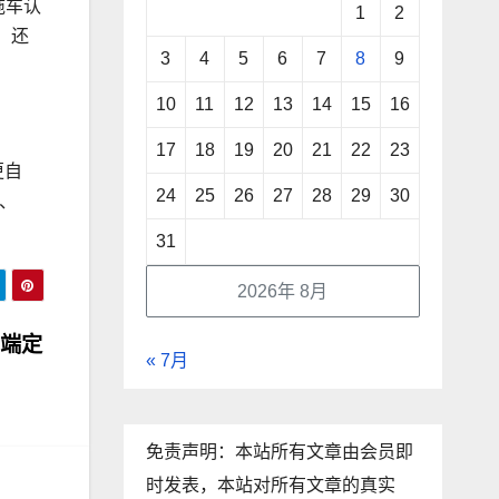
拖车认
1
2
，还
3
4
5
6
7
8
9
10
11
12
13
14
15
16
17
18
19
20
21
22
23
更自
24
25
26
27
28
29
30
礼、
31
2026年 8月
高端定
« 7月
免责声明：本站所有文章由会员即
时发表，本站对所有文章的真实