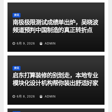
资讯
南极极限测试成绩单出炉，吴晓波
频道预判中国制造的真正转折点
6月 9, 2026
ADMIN
资讯
启东打算装修的别划走，本地专业
模块化设计机构帮你装出舒适好家
6月 8, 2026
ADMIN