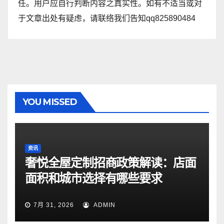
任。用户应自行判断内容之真实性。如有不适当或对
于文章出处有疑虑，请联络我们告知qq825890484
YOU MISSED
资讯
奢悦全屋定制招商政策解读：店面
面积和城市选择有哪些要求
7月 31, 2026
ADMIN