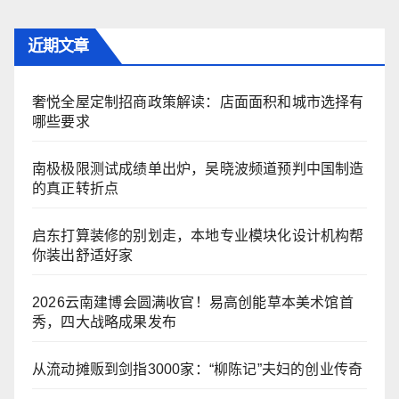
近期文章
奢悦全屋定制招商政策解读：店面面积和城市选择有
哪些要求
南极极限测试成绩单出炉，吴晓波频道预判中国制造
的真正转折点
启东打算装修的别划走，本地专业模块化设计机构帮
你装出舒适好家
2026云南建博会圆满收官！易高创能草本美术馆首
秀，四大战略成果发布
从流动摊贩到剑指3000家：“柳陈记”夫妇的创业传奇