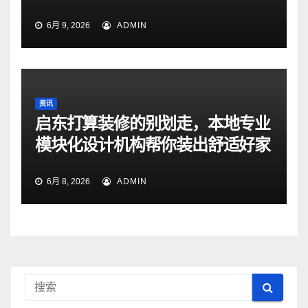
6月 9, 2026
ADMIN
资讯
启东打算装修的别划走，本地专业
模块化设计机构帮你装出舒适好家
6月 8, 2026
ADMIN