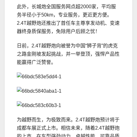
此外，长城炮全国服务网点超2000家，平均服
务半径小于50km，专业服务，更近更方便。
2.4T越野炮还推出了首任车主尊享发动机、变速
器终身质保服务，免除用户后顾之忧！
日前，2.4T越野炮向被誉为中国“狮子背”的虎克
之路金刚坡发起挑战，并一举登顶，强悍产品性
能赢得广泛赞誉。
为越野而生，为极致而来。2.4T越野炮预计将于
成都车展正式上市。相信未来，随着2.4T越野炮
的上市，在车型强劲动力、卓越性能、可靠品质