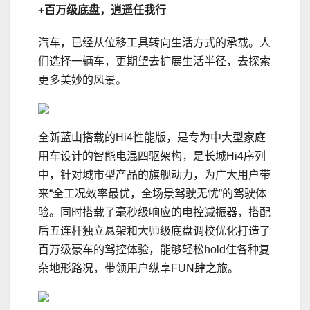
+百万级底盘
，
逍遥
任我行
汽车，已经从位移工具转向生活方式的承载。人
们选择一辆车，更期望去扩展生活半径，去探索
更多美妙的风景。
全新蓝山搭载的Hi4性能版，是专为中大型家庭
用车设计的智能电混四驱架构，是长城Hi4序列
中，针对城市型产品的旗舰动力，为广大用户带
来“全工况效率最优，全场景驾驶无忧”的驾驶体
验。同时搭载了毫秒级响应的电控减振器，搭配
后五连杆独立悬架和大师级底盘调校优化打造了
百万级豪车的驾控体验，能够轻松hold住各种复
杂地形路况，带领用户纵享FUN肆之旅。