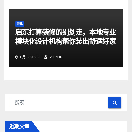
资讯
启东打算装修的别划走，本地专业
模块化设计机构帮你装出舒适好家
6月 8, 2026
ADMIN
近期文章