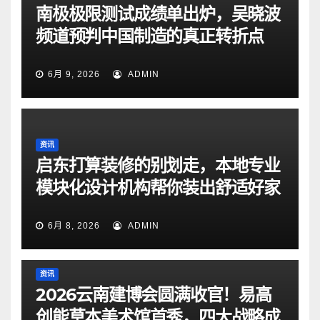
南极极限测试成绩单出炉，吴晓波
频道预判中国制造的真正转折点
6月 9, 2026
ADMIN
资讯
启东打算装修的别划走，本地专业
模块化设计机构帮你装出舒适好家
6月 8, 2026
ADMIN
资讯
2026云南建博会圆满收官！易高
创能草本美术馆首秀，四大战略成