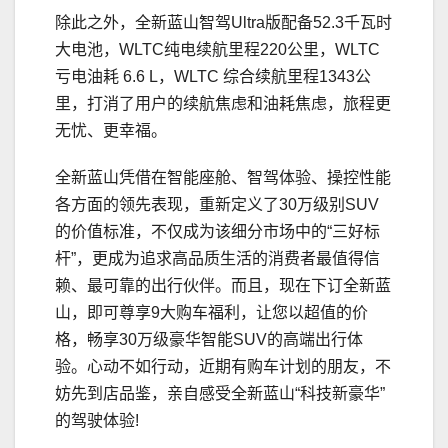
除此之外，全新蓝山智驾Ultra版配备52.3千瓦时
大电池，WLTC纯电续航里程220公里，WLTC
亏电油耗 6.6 L，WLTC 综合续航里程1343公
里，打消了用户的续航焦虑和油耗焦虑，旅程更
无忧、更幸福。
全新蓝山凭借在智能座舱、智驾体验、操控性能
各方面的领先表现，重新定义了30万级别SUV
的价值标准，不仅成为该细分市场中的“三好标
杆”，更成为追求高品质生活的消费者最值得信
赖、最可靠的出行伙伴。而且，现在下订全新蓝
山，即可尊享9大购车福利，让您以超值的价
格，畅享30万级豪华智能SUV的高端出行体
验。心动不如行动，近期有购车计划的朋友，不
妨先到店品鉴，亲自感受全新蓝山“科技新豪华”
的驾驶体验!