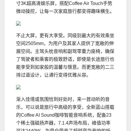
寸3K超高清娱乐屏，搭配Coffee Air Touch手势
微动操控，让每一次家庭旅行都变得趣味横生。
不止大屏，更有大享受。同级别最大的有效乘坐
空间2505mm，为用户及其家人提供了宽敞的伸
展空间。主驾头枕音响和副驾零重力座椅，确保
了驾驶者和乘客的极致舒适，即使是长途旅行也
能享受到如家般的温馨与惬意。而更宽敞的二三
排过道设计，让通行变得优雅从容。
渐入佳境或氛围恰到好处时，来一首动听的音
乐，可以说是旅行中高级的享受，全新蓝山搭载
的Coffee AI Sound咖啡智能音响系统，配备23
个稀土强磁扬声器，7.1.4声场布局，峰值功率
可达2440W，为用户带来了超越豪华音响的听