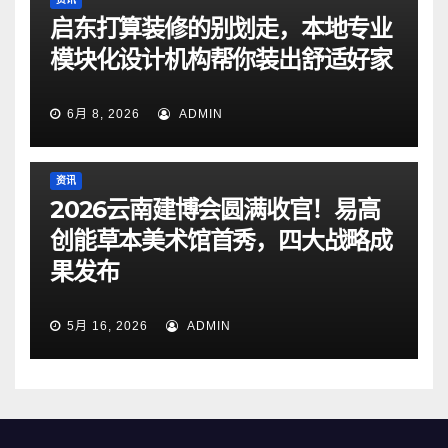
启东打算装修的别划走，本地专业
模块化设计机构帮你装出舒适好家
6月 8, 2026
ADMIN
资讯
2026云南建博会圆满收官！易高
创能草本美术馆首秀，四大战略成
果发布
5月 16, 2026
ADMIN