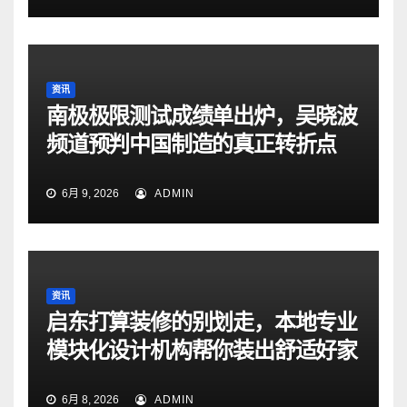
资讯
南极极限测试成绩单出炉，吴晓波
频道预判中国制造的真正转折点
6月 9, 2026
ADMIN
资讯
启东打算装修的别划走，本地专业
模块化设计机构帮你装出舒适好家
6月 8, 2026
ADMIN