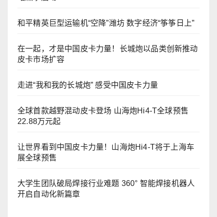
和平精英巨型运输机“空降”潍坊 数字经济“筝筝日上”
在一起，才是中国皮卡力量！长城炮以品类创新推动
皮卡市场扩容
走进“我和我的长城炮” 感受中国皮卡力量
全球首款越野混动皮卡登场 山海炮Hi4-T全球预售
22.88万元起
让世界看到中国皮卡力量！山海炮Hi4-T将于上海车
展全球预售
大学生团队破局焊接行业难题 360° 智能焊接机器人
开启自动化新篇章