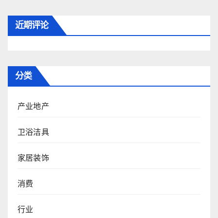
近期评论
分类
产业地产
卫浴洁具
家居装饰
消费
行业