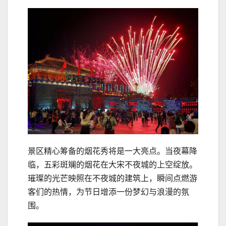
景区精心筹备的烟花秀将是一大亮点。当夜幕降
临，五彩斑斓的烟花在大宋不夜城的上空绽放。
璀璨的光芒映照在不夜城的建筑上，瞬间点燃游
客们的热情，为节日增添一份梦幻与浪漫的氛
围。