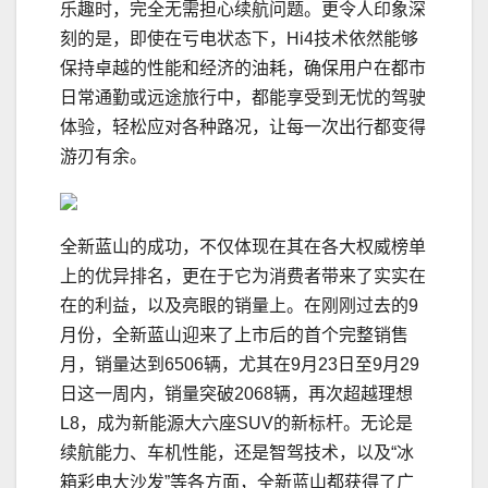
乐趣时，完全无需担心续航问题。更令人印象深
刻的是，即使在亏电状态下，Hi4技术依然能够
保持卓越的性能和经济的油耗，确保用户在都市
日常通勤或远途旅行中，都能享受到无忧的驾驶
体验，轻松应对各种路况，让每一次出行都变得
游刃有余。
全新蓝山的成功，不仅体现在其在各大权威榜单
上的优异排名，更在于它为消费者带来了实实在
在的利益，以及亮眼的销量上。在刚刚过去的9
月份，全新蓝山迎来了上市后的首个完整销售
月，销量达到6506辆，尤其在9月23日至9月29
日这一周内，销量突破2068辆，再次超越理想
L8，成为新能源大六座SUV的新标杆。无论是
续航能力、车机性能，还是智驾技术，以及“冰
箱彩电大沙发”等各方面，全新蓝山都获得了广