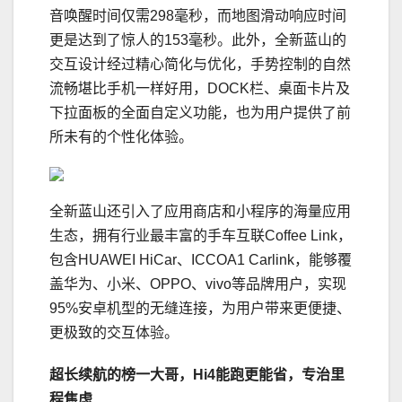
音唤醒时间仅需298毫秒，而地图滑动响应时间
更是达到了惊人的153毫秒。此外，全新蓝山的
交互设计经过精心简化与优化，手势控制的自然
流畅堪比手机一样好用，DOCK栏、桌面卡片及
下拉面板的全面自定义功能，也为用户提供了前
所未有的个性化体验。
全新蓝山还引入了应用商店和小程序的海量应用
生态，拥有行业最丰富的手车互联Coffee Link，
包含HUAWEI HiCar、ICCOA1 Carlink，能够覆
盖华为、小米、OPPO、vivo等品牌用户，实现
95%安卓机型的无缝连接，为用户带来更便捷、
更极致的交互体验。
超长续航的榜一大哥，Hi4能跑更能省，专治里
程焦虑