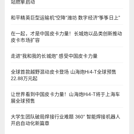
站燃擎启动
和平精英巨型运输机“空降”潍坊 数字经济“筝筝日上”
在一起，才是中国皮卡力量！长城炮以品类创新推动
皮卡市场扩容
走进“我和我的长城炮” 感受中国皮卡力量
全球首款越野混动皮卡登场 山海炮Hi4-T全球预售
22.88万元起
让世界看到中国皮卡力量！山海炮Hi4-T将于上海车
展全球预售
大学生团队破局焊接行业难题 360° 智能焊接机器人
开启自动化新篇章