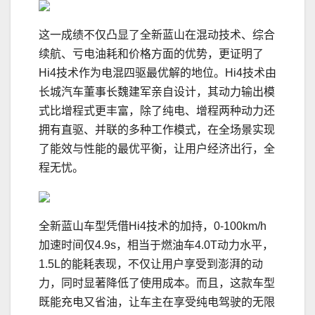
这一成绩不仅凸显了全新蓝山在混动技术、综合
续航、亏电油耗和价格方面的优势，更证明了
Hi4技术作为电混四驱最优解的地位。Hi4技术由
长城汽车董事长魏建军亲自设计，其动力输出模
式比增程式更丰富，除了纯电、增程两种动力还
拥有直驱、并联的多种工作模式，在全场景实现
了能效与性能的最优平衡，让用户经济出行，全
程无忧。
全新蓝山车型凭借Hi4技术的加持，0-100km/h
加速时间仅4.9s，相当于燃油车4.0T动力水平，
1.5L的能耗表现，不仅让用户享受到澎湃的动
力，同时显著降低了使用成本。而且，这款车型
既能充电又省油，让车主在享受纯电驾驶的无限