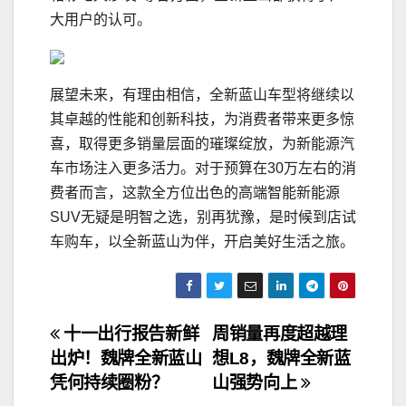
大用户的认可。
展望未来，有理由相信，全新蓝山车型将继续以
其卓越的性能和创新科技，为消费者带来更多惊
喜，取得更多销量层面的璀璨绽放，为新能源汽
车市场注入更多活力。对于预算在30万左右的消
费者而言，这款全方位出色的高端智能新能源
SUV无疑是明智之选，别再犹豫，是时候到店试
车购车，以全新蓝山为伴，开启美好生活之旅。
文
十一出行报告新鲜
周销量再度超越理
出炉！魏牌全新蓝山
想L8，魏牌全新蓝
章
凭何持续圈粉？
山强势向上