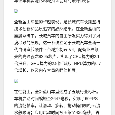
车在车机智能化领域持续创新的最好证明。
全新蓝山车型的卓越表现，是长城汽车长期坚持
技术创新和品质追求的必然结果。在全新蓝山的
座舱系统中，长城汽车的自主研发实力得到了淋
漓尽致的展现。这一系统立足于长城汽车全新一
代自研座舱硬件平台域控制器-V4，配备业界领
先的高通骁龙8295芯片，实现了CPU算力的2.1
倍提升、GPU算力的2.8倍飞跃、NPU算力的6.7
倍增长，以及内存容量的翻倍扩展。
在性能上，全新蓝山车型达成了五项行业标杆。
车机启动时间缩短至2647毫秒，实现了60FPS
的流畅帧率，让滑动、旋转、拖动操作如行云流
水般顺滑；应用启动时间被压缩至436毫秒，语