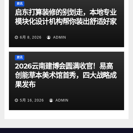
资讯
启东打算装修的别划走，本地专业
模块化设计机构帮你装出舒适好家
6月 8, 2026
ADMIN
资讯
2026云南建博会圆满收官！易高
创能草本美术馆首秀，四大战略成
果发布
5月 16, 2026
ADMIN