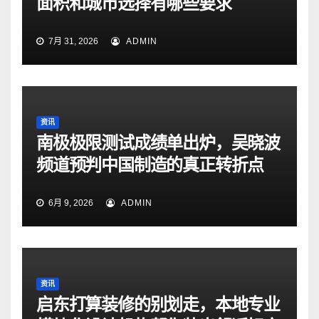
面积和城市选择有哪些要求
7月 31, 2026
ADMIN
资讯
南极极限测试成绩单出炉，吴晓波
频道预判中国制造的真正转折点
6月 9, 2026
ADMIN
资讯
启东打算装修的别划走，本地专业