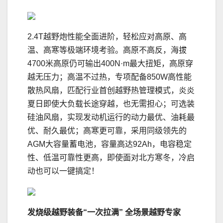
2.4T越野炮性能全面进阶，轻松应对高原、高
温、高寒等极端环境考验。高原不高反，海拔
4700米高原仍可输出400N·m最大扭矩，高原穿
越无压力；高温不过热，专项配备850W高性能
散热风扇，匹配行业首创越野热管理模式，炎炎
夏日即使大负载长途穿越，也无需担心；可选装
硅油风扇，实现发动机运行的动力最优、油耗最
优、耐久最优；高寒更可靠，采用同级领先的
AGM大容量蓄电池，容量高达92Ah，电容稳定
性、低温可靠性更高，即使面对北方寒冬，冷启
动也可以一键搞定！
发烧级越野装备“一次拉满” 全场景越野专家