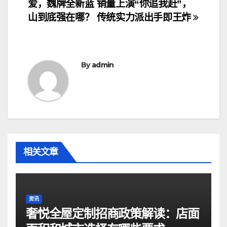
爱，魏牌全新蓝
销量上演“你追我赶”，
章
山到底强在哪？
传统实力派出手即王炸
导
航
By
admin
相关文章
资讯
奢悦全屋定制招商政策解读：店面