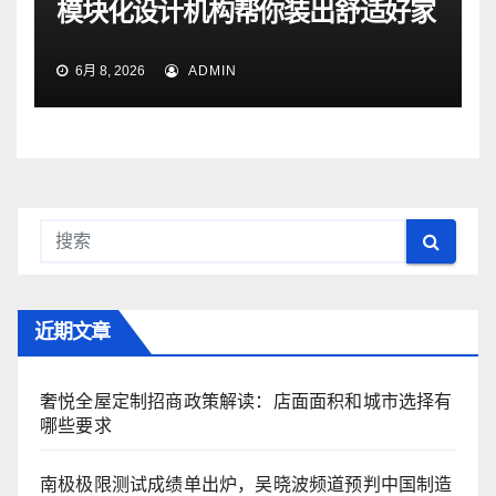
模块化设计机构帮你装出舒适好家
6月 8, 2026
ADMIN
近期文章
奢悦全屋定制招商政策解读：店面面积和城市选择有
哪些要求
南极极限测试成绩单出炉，吴晓波频道预判中国制造