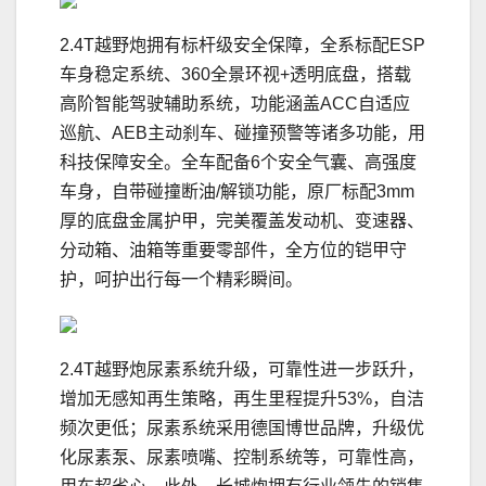
2.4T越野炮拥有标杆级安全保障，全系标配ESP
车身稳定系统、360全景环视+透明底盘，搭载
高阶智能驾驶辅助系统，功能涵盖ACC自适应
巡航、AEB主动刹车、碰撞预警等诸多功能，用
科技保障安全。全车配备6个安全气囊、高强度
车身，自带碰撞断油/解锁功能，原厂标配3mm
厚的底盘金属护甲，完美覆盖发动机、变速器、
分动箱、油箱等重要零部件，全方位的铠甲守
护，呵护出行每一个精彩瞬间。
2.4T越野炮尿素系统升级，可靠性进一步跃升，
增加无感知再生策略，再生里程提升53%，自洁
频次更低；尿素系统采用德国博世品牌，升级优
化尿素泵、尿素喷嘴、控制系统等，可靠性高，