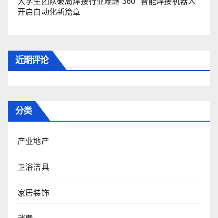
大学生团队破局焊接行业难题 360° 智能焊接机器人
开启自动化新篇章
近期评论
分类
产业地产
卫浴洁具
家居装饰