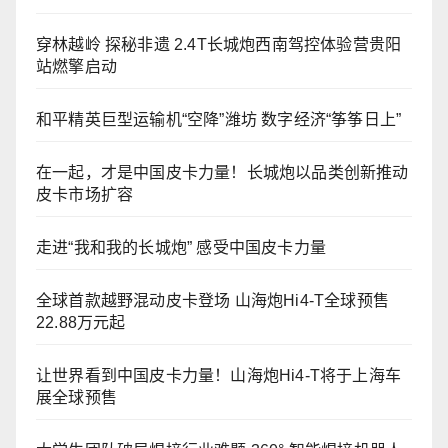
穿林越岭 探秘非遗 2.4T长城炮西南驾控体验营贵阳
站燃擎启动
和平精英巨型运输机“空降”潍坊 数字经济“筝筝日上”
在一起，才是中国皮卡力量！长城炮以品类创新推动
皮卡市场扩容
走进“我和我的长城炮” 感受中国皮卡力量
全球首款越野混动皮卡登场 山海炮Hi4-T全球预售
22.88万元起
让世界看到中国皮卡力量！山海炮Hi4-T将于上海车
展全球预售