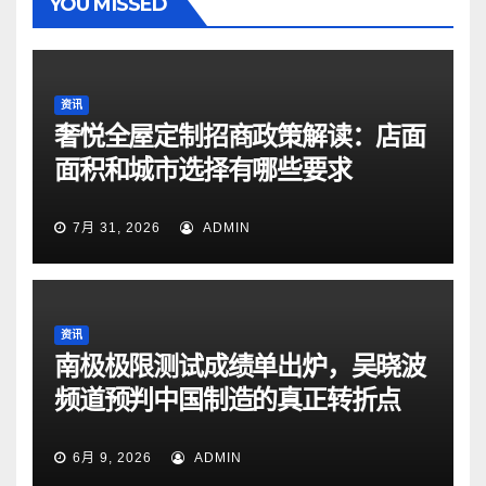
YOU MISSED
资讯
奢悦全屋定制招商政策解读：店面
面积和城市选择有哪些要求
7月 31, 2026
ADMIN
资讯
南极极限测试成绩单出炉，吴晓波
频道预判中国制造的真正转折点
6月 9, 2026
ADMIN