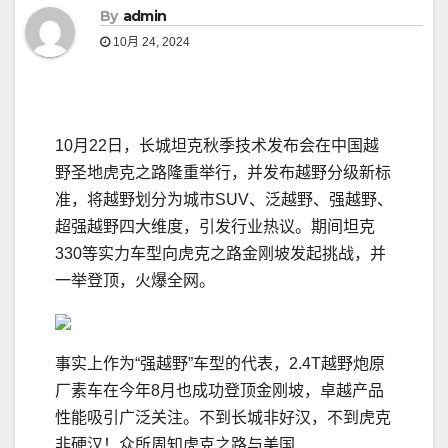
By
admin
10月 24, 2024
10月22日，长城坦克秋季技术发布会在中国越
野圣地虎克之路隆重举行，并发布越野分级新标
准，将越野划分为城市SUV、泛越野、强越野、
超强越野四大维度，引发行业热议。期间坦克
330等实力车型向虎克之路金刚坡发起挑战，并
一举登顶，火爆全网。
事实上作为“强越野”车型的代表，2.4T越野炮原
厂素车在今年8月也成功登顶金刚坡，卓越产品
性能吸引广泛关注。不到长城非好汉，不到虎克
非硬汉！众所周知虎克之路与美国