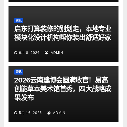
资讯
启东打算装修的别划走，本地专业
模块化设计机构帮你装出舒适好家
6月 8, 2026
ADMIN
资讯
2026云南建博会圆满收官！易高
创能草本美术馆首秀，四大战略成
果发布
5月 16, 2026
ADMIN