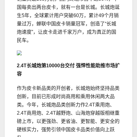
国每卖出两台皮卡，就有一台是长城。长城炮诞
生5年，全球累计用户突破60万，累计49个月销
量过万，蝉联中国皮卡销量冠军，创造了“长城
炮速度”，让皮卡走进千家万户，成为真正的国
民车。
2.4T
长城炮第
10000
台交付 强悍性能助推市场扩
容
作为皮卡新品类的开创者，长城炮始终坚持品类
创新，目前已形成时尚商用和乘用休闲两大品
类。今年，长城炮品类创新力作2.4T乘用炮、
2.4T商用炮、2.4T越野炮、山海炮穿越版相继重
磅上市，以更强劲、更省油、更智能、更安全的
硬核实力，强势引领中国皮卡品类价值向上跃