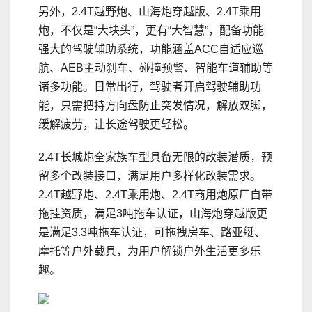
另外，2.4T越野炮、山海炮穿越版、2.4T乘用
炮，不仅是“大块头”，更有“大智慧”，配备功能
强大的驾驶辅助系统，功能涵盖ACC自适应巡
航、AEB主动刹车、碰撞预警、智能车道辅助等
诸多功能。日常出行，驾驶者开启驾驶辅助功
能，只需把持方向盘防止突发情况，解放双脚，
缓解疲劳，让长途驾驶更轻松。
2.4T长城炮全家族车型具备无限的改装潜质，预
留多个改装接口，满足用户多样化改装需求。
2.4T越野炮、2.4T乘用炮、2.4T商用炮原厂自带
拖挂资质，满足3吨拖车认证，山海炮穿越版更
是满足3.3吨拖车认证，可拖拽房车、路亚艇、
摩托等户外载具，为用户解锁户外生活更多乐
趣。