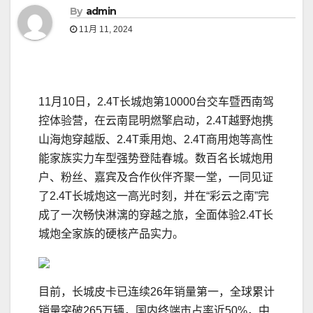
By
admin
11月 11, 2024
11月10日，2.4T长城炮第10000台交车暨西南驾
控体验营，在云南昆明燃擎启动，2.4T越野炮携
山海炮穿越版、2.4T乘用炮、2.4T商用炮等高性
能家族实力车型强势登陆春城。数百名长城炮用
户、粉丝、嘉宾及合作伙伴齐聚一堂，一同见证
了2.4T长城炮这一高光时刻，并在“彩云之南”完
成了一次畅快淋漓的穿越之旅，全面体验2.4T长
城炮全家族的硬核产品实力。
目前，长城皮卡已连续26年销量第一，全球累计
销量突破265万辆，国内终端市占率近50%，中