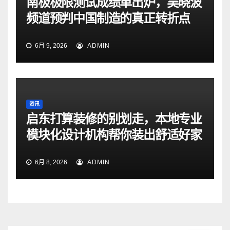
南极极限测试成绩单出炉，吴晓波
频道预判中国制造的真正转折点
6月 9, 2026
ADMIN
资讯
启东打算装修的别划走，本地专业
模块化设计机构帮你装出舒适好家
6月 8, 2026
ADMIN