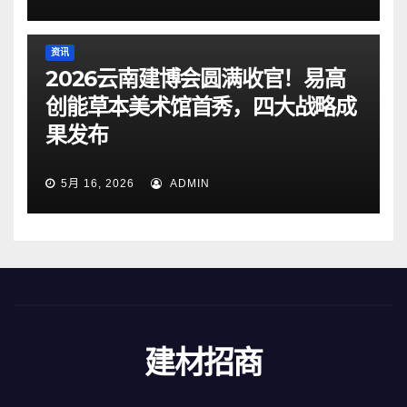
资讯
2026云南建博会圆满收官！易高
创能草本美术馆首秀，四大战略成
果发布
5月 16, 2026
ADMIN
建材招商