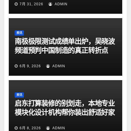
7月 31, 2026
ADMIN
资讯
南极极限测试成绩单出炉，吴晓波
频道预判中国制造的真正转折点
6月 9, 2026
ADMIN
资讯
启东打算装修的别划走，本地专业
模块化设计机构帮你装出舒适好家
6月 8, 2026
ADMIN