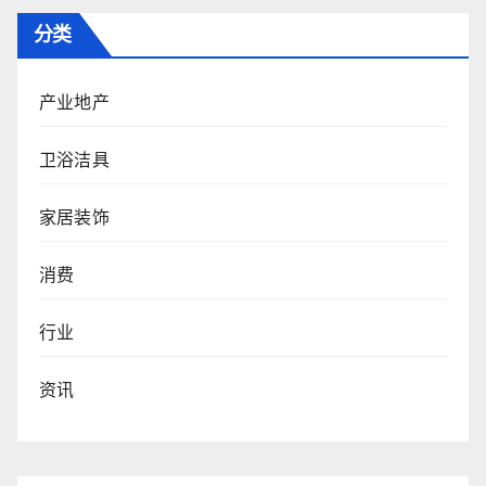
分类
产业地产
卫浴洁具
家居装饰
消费
行业
资讯