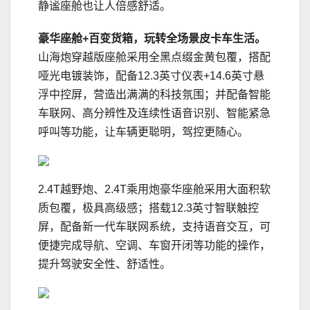
静谧座舱也让人倍感舒适。
豪华座舱
+
百变货箱，玩转全场景皮卡车生活。
山海炮穿越版座舱采用全黑点缀金黄包覆，搭配
哑光电镀装饰，配备12.3英寸仪表+14.6英寸悬
浮中控屏，营造出满满的科技氛围；并配备智能
车联网、高分辨性及连续性语音识别、智能紧急
呼叫等功能，让车辆更聪明，驾控更随心。
2.4T越野炮、2.4T乘用炮豪华座舱采用大面积软
质包覆，极具高级感；搭载12.3英寸智联触控
屏，配备新一代车联网系统，支持语音交互，可
便捷完成导航、空调、车窗开闭等功能的操作，
提升驾驶安全性、舒适性。