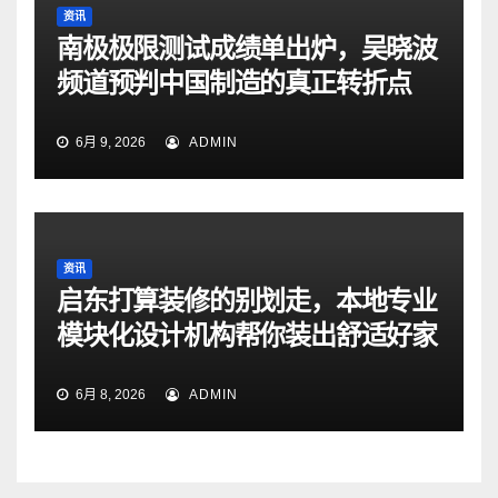
资讯
南极极限测试成绩单出炉，吴晓波
频道预判中国制造的真正转折点
6月 9, 2026
ADMIN
资讯
启东打算装修的别划走，本地专业
模块化设计机构帮你装出舒适好家
6月 8, 2026
ADMIN