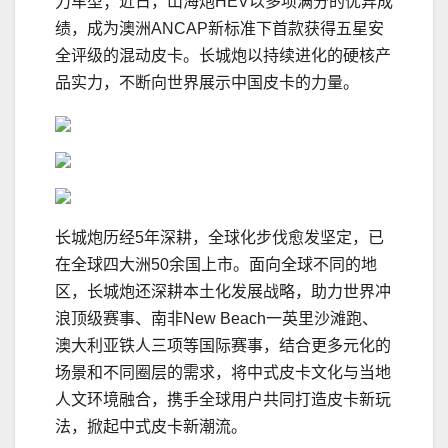
力车型；近日，山海炮HEV以多项满分的优异成
绩，成为澳洲ANCAP新标准下首款获得五星安
全评级的混动皮卡。长城炮以持续进化的硬核产
品实力，不断向世界展示中国皮卡的力量。
长城炮历经5年深耕，全球化步伐愈发坚定，已
在全球四大洲50余国上市。面向全球不同的地
区，长城炮还深耕本土化发展战略，助力世界冲
浪顶级赛事、南非New Beach一英里沙滩跑、
澳大利亚铁人三项等国际赛事，结合更多元化的
场景和不同圈层的需求，将中式皮卡文化与当地
人文环境融合，携手全球用户共同打造皮卡新玩
法，掀起中式皮卡新潮流。