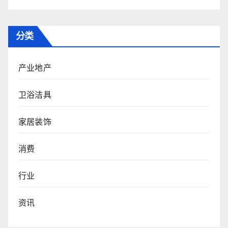
分类
产业地产
卫浴洁具
家居装饰
消费
行业
资讯