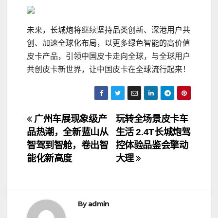
未来，长城炮将继续坚持品类创新、深港用户共
创、加速全球化布局，以更多绿色智能的高价值
皮卡产品，引领中国皮卡走向全球，与全球用户
共创皮卡新世界，让中国皮卡在全球流行起来！
文
广州车展现象级产
玩转全场景皮卡车
品热潮，全新蓝山从
生活 2.4T长城炮驾
章
智驾到智舱，卷出智
控体验品鉴会擎动
导
能化新高度
大理
航
By
admin