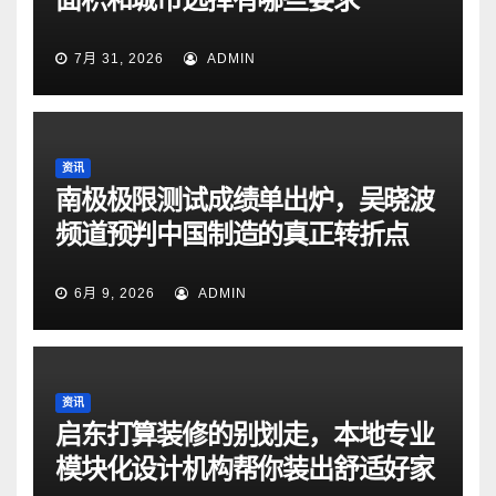
7月 31, 2026
ADMIN
资讯
南极极限测试成绩单出炉，吴晓波
频道预判中国制造的真正转折点
6月 9, 2026
ADMIN
资讯
启东打算装修的别划走，本地专业
模块化设计机构帮你装出舒适好家