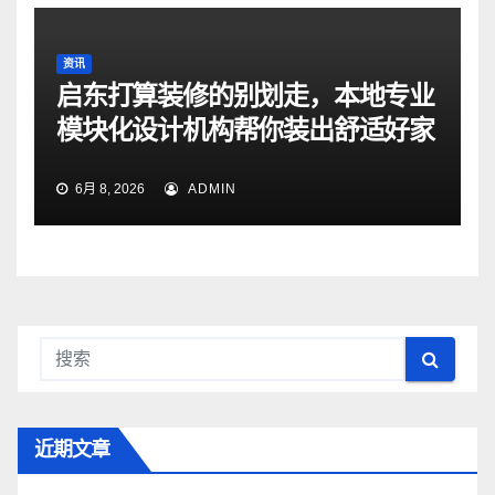
资讯
启东打算装修的别划走，本地专业
模块化设计机构帮你装出舒适好家
6月 8, 2026
ADMIN
近期文章