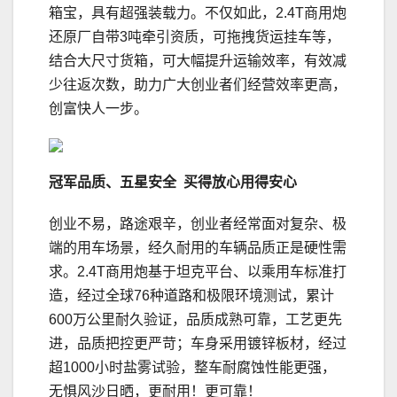
箱宝，具有超强装载力。不仅如此，2.4T商用炮
还原厂自带3吨牵引资质，可拖拽货运挂车等，
结合大尺寸货箱，可大幅提升运输效率，有效减
少往返次数，助力广大创业者们经营效率更高，
创富快人一步。
冠军品质、五星安全
买得放心用得安心
创业不易，路途艰辛，创业者经常面对复杂、极
端的用车场景，经久耐用的车辆品质正是硬性需
求。2.4T商用炮基于坦克平台、以乘用车标准打
造，经过全球76种道路和极限环境测试，累计
600万公里耐久验证，品质成熟可靠，工艺更先
进，品质把控更严苛；车身采用镀锌板材，经过
超1000小时盐雾试验，整车耐腐蚀性能更强，
无惧风沙日晒，更耐用！更可靠！