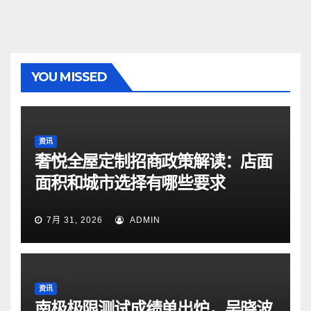
YOU MISSED
资讯
奢悦全屋定制招商政策解读：店面
面积和城市选择有哪些要求
7月 31, 2026
ADMIN
资讯
南极极限测试成绩单出炉，吴晓波