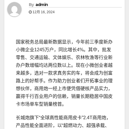
By
admin
12月 16, 2024
国家税务总局最新数据显示，今年前三季度新办
小微企业1245万户，同比增长4%。其中，批发
零售、交通运输、文体娱乐、农林牧渔等行业新
办户数增幅均达两位数以上。现在小微创业者越
来越多，选对一款求真务实的车，将会成为创富
路上的好帮手。作为助力创业者们开拓事业的理
想伙伴，商用炮一经上市便凭借硬核产品实力，
赢得千行百业用户的信赖，销量长期稳居中国皮
卡市场单车型销量榜首。
长城炮旗下“全球高性能商用皮卡”2.4T商用炮，
产品性能全面进阶，以“超燃动力、超强承载、