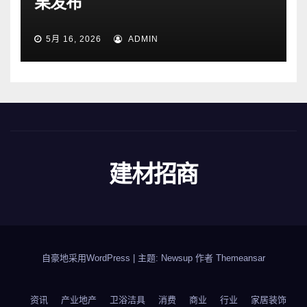
果发布
5月 16, 2026
ADMIN
建材招商
自豪地采用WordPress
|
主题: Newsup 作者
Themeansar
资讯
产业地产
卫浴洁具
消费
商业
行业
家居装饰