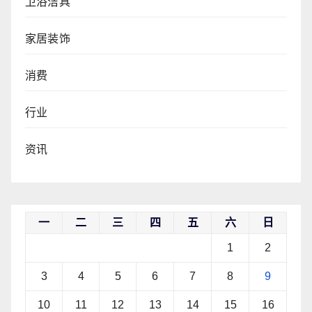
卫浴洁具
家居装饰
消费
行业
资讯
一
二
三
四
五
六
日
1
2
3
4
5
6
7
8
9
10
11
12
13
14
15
16