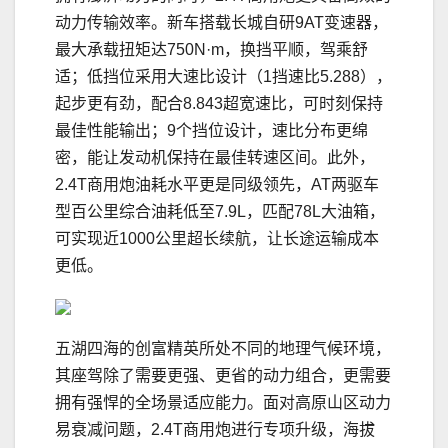
动力传输效率。新车搭载长城自研9AT变速器，
最大承载扭矩达750N·m，换挡平顺，驾乘舒
适；低挡位采用大速比设计（1挡速比5.288），
起步更有劲，配合8.843超宽速比，可时刻保持
最佳性能输出；9个挡位设计，速比分布更绵
密，能让发动机保持在最佳转速区间。此外，
2.4T商用炮油耗水平更是同级领先，AT两驱车
型百公里综合油耗低至7.9L，匹配78L大油箱，
可实现近1000公里超长续航，让长途运输成本
更低。
五湖四海的创富精英所处不同的地理气候环境，
其座驾除了需要更强、更省的动力组合，更需要
拥有强悍的全场景适应能力。面对高原山区动力
易衰减问题，2.4T商用炮进行专项升级，海拔