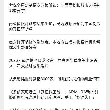
奢悦全屋定制招商政策解读：店面面积和城市选择有
哪些要求
南极极限测试成绩单出炉，吴晓波频道预判中国制造
的真正转折点
启东打算装修的别划走，本地专业模块化设计机构帮
你装出舒适好家
2026云南建博会圆满收官！易高创能草本美术馆首
秀，四大战略成果发布
从流动摊贩到剑指3000家：“柳陈记”夫妇的创业传奇
《多孩家庭墙面「颜值保卫战」：ARMURA新抗刮
擦系列蛋壳光涂料让儿童涂鸦、手印「秒消失」》