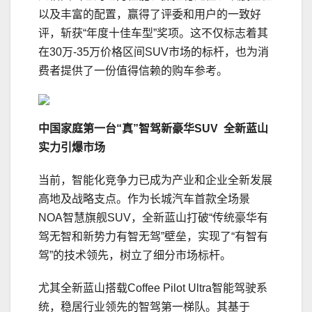
以及丰富的配置，赢得了评委和用户的一致好
评，斩获“年度十佳车型”奖项。这不仅标志着其
在30万-35万价格区间SUV市场的标杆，也为消
费者提供了一份值得信赖的购车参考。
中国家庭第一台“真”智驾新豪华SUV
全新蓝山
实力引爆市场
当前，智能化竞争力已成为产业和企业全新发展
高地及战略支点。作为长城汽车首款全场景
NOA智慧旗舰SUV，全新蓝山打破“传统豪华有
驾无智和新势力有智无驾”壁垒，实现了“有智有
驾”的技术领先，树立了细分市场标杆。
尤其全新蓝山搭载Coffee Pilot Ultra智能驾驶系
统，稳居行业领先的智驾第一梯队。其基于