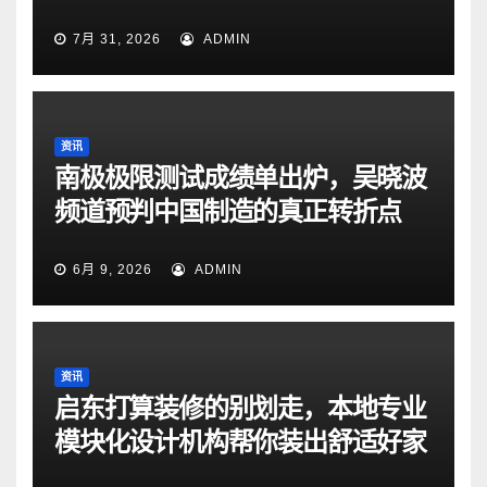
7月 31, 2026
ADMIN
资讯
南极极限测试成绩单出炉，吴晓波
频道预判中国制造的真正转折点
6月 9, 2026
ADMIN
资讯
启东打算装修的别划走，本地专业
模块化设计机构帮你装出舒适好家