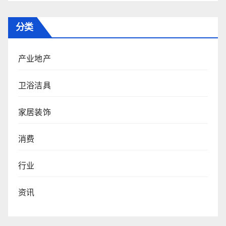
分类
产业地产
卫浴洁具
家居装饰
消费
行业
资讯