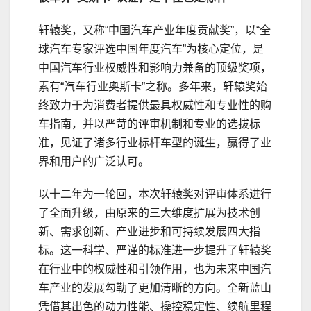
轩辕奖，又称“中国汽车产业年度贡献奖”，以“全
球汽车专家评选中国年度汽车”为核心定位，是
中国汽车行业权威性和影响力兼备的顶级奖项，
素有“汽车行业奥斯卡”之称。多年来，轩辕奖始
终致力于为消费者提供最具权威性和专业性的购
车指南，并以严苛的评审机制和专业的选拔标
准，见证了诸多行业标杆车型的诞生，赢得了业
界和用户的广泛认可。
以十二年为一轮回，本次轩辕奖对评审体系进行
了全面升级，由原来的三大维度扩展为技术创
新、需求创新、产业进步和可持续发展四大指
标。这一科学、严谨的标准进一步提升了轩辕奖
在行业中的权威性和引领作用，也为未来中国汽
车产业的发展勾勒了更加清晰的方向。全新蓝山
凭借其出色的动力性能、操控稳定性、续航里程