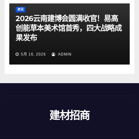
资讯
2026云南建博会圆满收官！易高
创能草本美术馆首秀，四大战略成
果发布
5月 16, 2026
ADMIN
建材招商