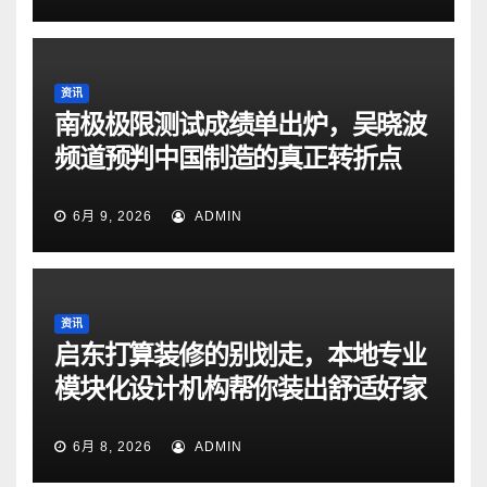
资讯
南极极限测试成绩单出炉，吴晓波
频道预判中国制造的真正转折点
6月 9, 2026
ADMIN
资讯
启东打算装修的别划走，本地专业
模块化设计机构帮你装出舒适好家
6月 8, 2026
ADMIN