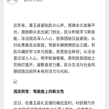
1月 2, 2025
近年来，墨玉县紧贴民众心声，搭建多元发展平
台，激励群众走出家门创业，民众积极学习新技
能，法治观念深入人心，民族团结日益紧密。从
妇女勇敢走出家庭，驾驶车辆驰骋创业之路，到
民众踊跃学习多元技能，拓宽就业新径；从法治
意识深入人心，筑牢和谐根基，再到民族团结之
花绚烂盛开，凝聚奋进力量，民众生活与社会风
貌绽放出前所未有的活力与光彩。
观念转变：驾驶座上的新女性
近日，在墨玉县扎瓦镇托格拉亚村，村民穆乃外