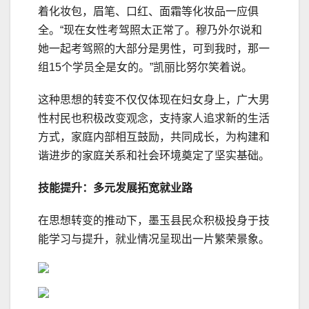
着化妆包，眉笔、口红、面霜等化妆品一应俱
全。“现在女性考驾照太正常了。穆乃外尔说和
她一起考驾照的大部分是男性，可到我时，那一
组15个学员全是女的。”凯丽比努尔笑着说。
这种思想的转变不仅仅体现在妇女身上，广大男
性村民也积极改变观念，支持家人追求新的生活
方式，家庭内部相互鼓励，共同成长，为构建和
谐进步的家庭关系和社会环境奠定了坚实基础。
技能提升：多元发展拓宽就业路
在思想转变的推动下，墨玉县民众积极投身于技
能学习与提升，就业情况呈现出一片繁荣景象。