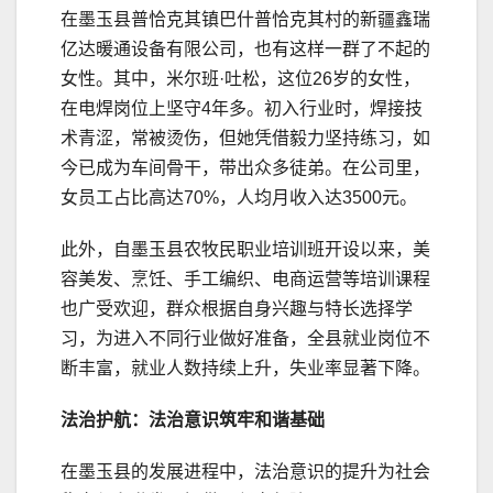
在墨玉县普恰克其镇巴什普恰克其村的新疆鑫瑞
亿达暖通设备有限公司，也有这样一群了不起的
女性。其中，米尔班·吐松，这位26岁的女性，
在电焊岗位上坚守4年多。初入行业时，焊接技
术青涩，常被烫伤，但她凭借毅力坚持练习，如
今已成为车间骨干，带出众多徒弟。在公司里，
女员工占比高达70%，人均月收入达3500元。
此外，自墨玉县农牧民职业培训班开设以来，美
容美发、烹饪、手工编织、电商运营等培训课程
也广受欢迎，群众根据自身兴趣与特长选择学
习，为进入不同行业做好准备，全县就业岗位不
断丰富，就业人数持续上升，失业率显著下降。
法治护航：法治意识筑牢和谐
基础
在墨玉县的发展进程中，法治意识的提升为社会