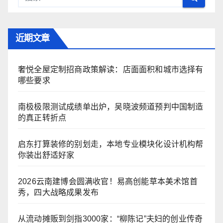
近期文章
奢悦全屋定制招商政策解读：店面面积和城市选择有
哪些要求
南极极限测试成绩单出炉，吴晓波频道预判中国制造
的真正转折点
启东打算装修的别划走，本地专业模块化设计机构帮
你装出舒适好家
2026云南建博会圆满收官！易高创能草本美术馆首
秀，四大战略成果发布
从流动摊贩到剑指3000家：“柳陈记”夫妇的创业传奇