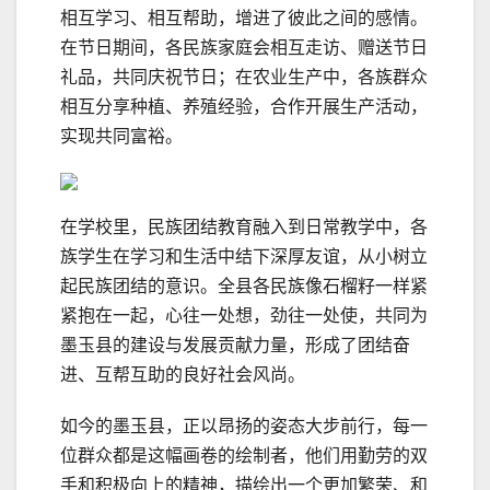
相互学习、相互帮助，增进了彼此之间的感情。
在节日期间，各民族家庭会相互走访、赠送节日
礼品，共同庆祝节日；在农业生产中，各族群众
相互分享种植、养殖经验，合作开展生产活动，
实现共同富裕。
在学校里，民族团结教育融入到日常教学中，各
族学生在学习和生活中结下深厚友谊，从小树立
起民族团结的意识。全县各民族像石榴籽一样紧
紧抱在一起，心往一处想，劲往一处使，共同为
墨玉县的建设与发展贡献力量，形成了团结奋
进、互帮互助的良好社会风尚。
如今的墨玉县，正以昂扬的姿态大步前行，每一
位群众都是这幅画卷的绘制者，他们用勤劳的双
手和积极向上的精神，描绘出一个更加繁荣、和