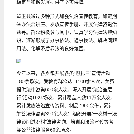
稳定与和谐发展提供了坚实保障。
墨玉县通过多种形式加强法治宣传教育，如定期
举办法治讲座、发放宣传手册、开展法律咨询活
动等。群众积极参与其中，认真学习法律法规知
识，逐渐形成了办事依法、遇事找法、解决问题
用法、化解矛盾靠法的良好氛围。
今年以来，各乡镇开展各类“巴扎日”宣传活动
180余场次，受教育群众达11500余人次，免费
提供法律咨询600余人次。深入开展“法治基层
行”活动1024场次，累计覆盖人数11万余人次，
累计发放法治宣传资料、制品7900余份，累计
解答法律咨询390余人次；组织开展“一次村一法
律顾问进乡村”法律咨询、培训和法治宣传等各
类公益法律服务60余场次。