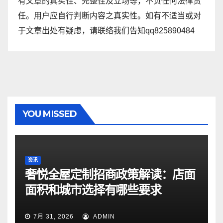
有文章的真实性、完整性及立场等，不负任何法律责
任。用户应自行判断内容之真实性。如有不适当或对
于文章出处有疑虑，请联络我们告知qq825890484
YOU MISSED
资讯
奢悦全屋定制招商政策解读：店面
面积和城市选择有哪些要求
7月 31, 2026
ADMIN