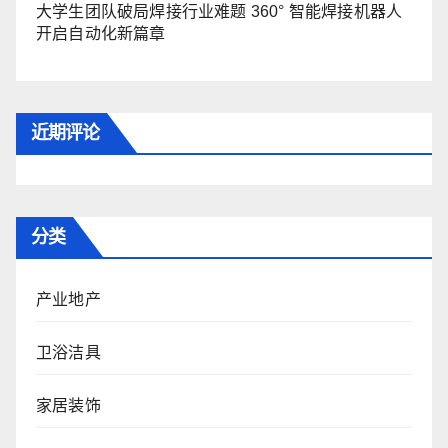
大学生团队破局焊接行业难题 360° 智能焊接机器人
开启自动化新篇章
近期评论
分类
产业地产
卫浴洁具
家居装饰