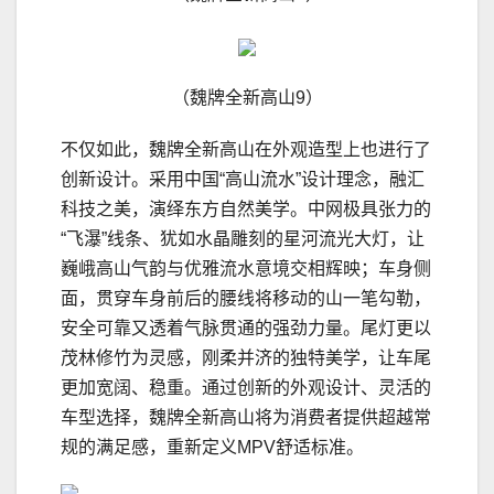
（魏牌全新高山9）
不仅如此，魏牌全新高山在外观造型上也进行了
创新设计。采用中国“高山流水”设计理念，融汇
科技之美，演绎东方自然美学。中网极具张力的
“飞瀑”线条、犹如水晶雕刻的星河流光大灯，让
巍峨高山气韵与优雅流水意境交相辉映；车身侧
面，贯穿车身前后的腰线将移动的山一笔勾勒，
安全可靠又透着气脉贯通的强劲力量。尾灯更以
茂林修竹为灵感，刚柔并济的独特美学，让车尾
更加宽阔、稳重。通过创新的外观设计、灵活的
车型选择，魏牌全新高山将为消费者提供超越常
规的满足感，重新定义MPV舒适标准。