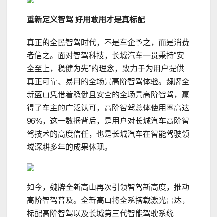
重新
定义智驾
好用敢用
才是真标配
真正的全民智驾时代，不是车企予之，而是消费
者信之。面对智驾科技，长城汽车一贯秉持“安
全至上，稳健为先”的理念，致力于为用户提供
真正可靠、易用的全场景高阶智驾体验。魏牌全
新蓝山凭借着稳健且安全的全场景高阶智驾，赢
得了车主的广泛认可，高阶智驾总体使用率高达
96%，这一数据背后，是用户对长城汽车高阶智
驾技术的高度信任，也是长城汽车在智能驾驶领
域深耕多年的成果体现。
如今，魏牌全新高山再次引领智驾新高度，推动
高阶智驾普及。全新高山将全系搭载激光雷达，
标配高阶智驾以及长城第三代智能驾驶系统