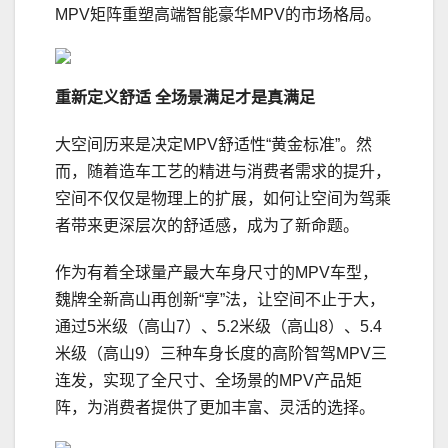
MPV矩阵重塑高端智能豪华MPV的市场格局。
重新定义舒适 全场景满足才是真满足
大空间历来是决定MPV舒适性“黄金标准”。然
而，随着造车工艺的精进与消费者需求的提升，
空间不仅仅是物理上的扩展，如何让空间为驾乘
者带来更深层次的舒适感，成为了新命题。
作为有着全球量产最大车身尺寸的MPV车型，
魏牌全新高山再创新“享”法，让空间不止于大，
通过5米级（高山7）、5.2米级（高山8）、5.4
米级（高山9）三种车身长度的高阶智驾MPV三
连发，实现了全尺寸、全场景的MPV产品矩
阵，为消费者提供了更加丰富、灵活的选择。