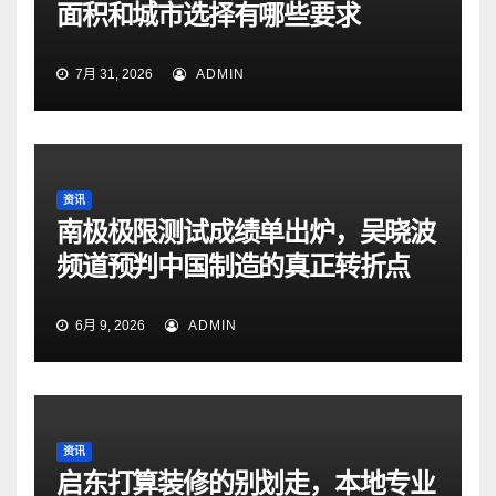
面积和城市选择有哪些要求
7月 31, 2026
ADMIN
资讯
南极极限测试成绩单出炉，吴晓波
频道预判中国制造的真正转折点
6月 9, 2026
ADMIN
资讯
启东打算装修的别划走，本地专业