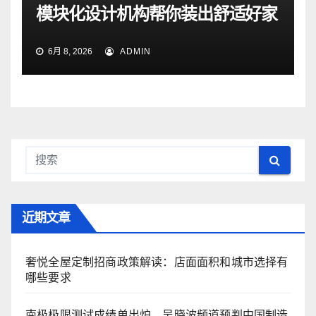
模块化设计机构帮你装出舒适好家
6月 8, 2026
ADMIN
近期文章
奢悦全屋定制招商政策解读：店面面积和城市选择有
哪些要求
南极极限测试成绩单出炉，吴晓波频道预判中国制造