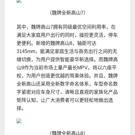
（魏牌全新高山7）
其中，魏牌高山7拥有同级最优空间利用率，在
满足大家庭用户出行的同时，操控更灵活，停车
更便利。新增的魏牌高山8，轴距可达
3145mm，能满足家庭生活与商务出行之间的无
缝切换，为用户提供智能豪华新选择。而魏牌高
山9作为当前市场上量产最长MPV，将以六座平
权，为用户创造更优越的驾乘体验。并且，魏牌
全新高山还采用全新数字命名体系，车型命名数
字紧密对应车身尺寸，清晰且直观的家族化产品
矩阵认知，让广大消费者可以更轻松地做出选
择。
（魏牌全新高山8）