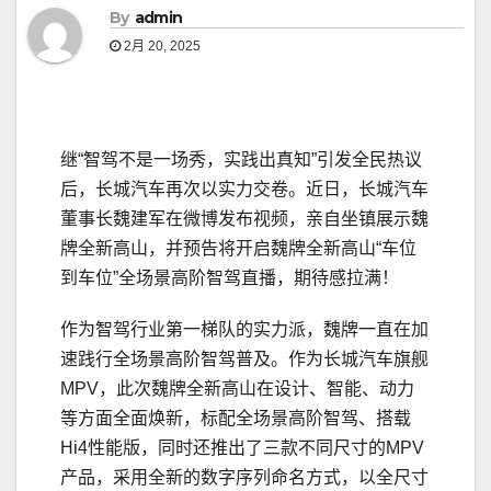
By
admin
2月 20, 2025
继“智驾不是一场秀，实践出真知”引发全民热议
后，长城汽车再次以实力交卷。近日，长城汽车
董事长魏建军在微博发布视频，亲自坐镇展示魏
牌全新高山，并预告将开启魏牌全新高山“车位
到车位”全场景高阶智驾直播，期待感拉满！
作为智驾行业第一梯队的实力派，魏牌一直在加
速践行全场景高阶智驾普及。作为长城汽车旗舰
MPV，此次魏牌全新高山在设计、智能、动力
等方面全面焕新，标配全场景高阶智驾、搭载
Hi4性能版，同时还推出了三款不同尺寸的MPV
产品，采用全新的数字序列命名方式，以全尺寸