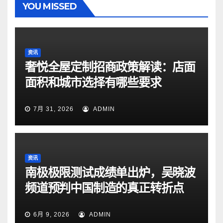
YOU MISSED
资讯
奢悦全屋定制招商政策解读：店面
面积和城市选择有哪些要求
7月 31, 2026
ADMIN
资讯
南极极限测试成绩单出炉，吴晓波
频道预判中国制造的真正转折点
6月 9, 2026
ADMIN