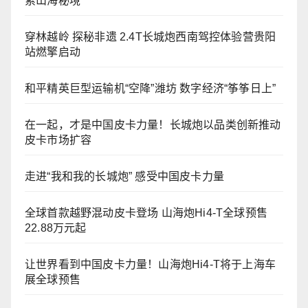
索山海秘境
穿林越岭 探秘非遗 2.4T长城炮西南驾控体验营贵阳
站燃擎启动
和平精英巨型运输机“空降”潍坊 数字经济“筝筝日上”
在一起，才是中国皮卡力量！长城炮以品类创新推动
皮卡市场扩容
走进“我和我的长城炮” 感受中国皮卡力量
全球首款越野混动皮卡登场 山海炮Hi4-T全球预售
22.88万元起
让世界看到中国皮卡力量！山海炮Hi4-T将于上海车
展全球预售