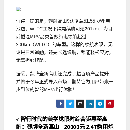
值得一提的是，魏牌高山9还搭载51.55 kWh电
池包，WLTC工况下纯电续航可达201km，为目
前插混MPV品类首款纯电续航超过
200km（WLTC）的车型。这样的续航表现，无
论是日常通勤，还是长途续航，都能轻松应对，
无需担心续航。
据悉，魏牌全新高山还完成了超百项产品提升，
并将于今年正式导入市场，期待它为用户带来一
步到位的智驾MPV出行体验！
文
智行时代的美学觉
限时综合钜惠至高
醒：魏牌全新高山
20000元 2.4T乘用炮