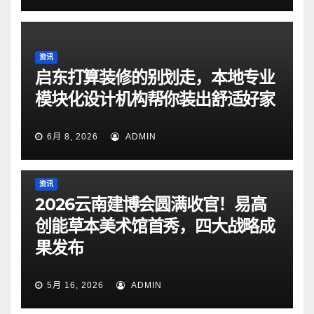
资讯
启东打算装修的别划走，本地专业
模块化设计机构帮你装出舒适好家
6月 8, 2026
ADMIN
资讯
2026云南建博会圆满收官！易高
创能草本美术馆首秀，四大战略成
果发布
5月 16, 2026
ADMIN