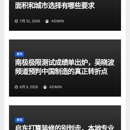
面积和城市选择有哪些要求
7月 31, 2026
ADMIN
资讯
南极极限测试成绩单出炉，吴晓波
频道预判中国制造的真正转折点
6月 9, 2026
ADMIN
资讯
启东打算装修的别划走，本地专业