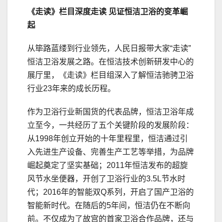
《走读》栏目深度走读 见证恒洁卫浴的变革崛
起
从筚路蓝缕到行业领先，人民日报带大家“走读”
恒洁卫浴发展之路。在恒洁技术创新研发中心的
展厅里，《走读》栏目组深入了解恒洁驰骋卫浴
行业23年来的成长历程。
作为卫浴行业新国货的代表品牌，恒洁卫浴年成
立至今，一共经历了五个关键阶段的发展阶段：
从1998年创立开始的十年里程里，恒洁通过引
入先进生产设备、完善生产工艺等举措，为品牌
崛起奠定了坚实基础；2011年恒洁发布的超旋
风节水坐便器，开创了卫浴行业的3.5L节水时
代；2016年的智能双Q系列，开启了国产卫浴的
智能新时代。在随后的5年间，恒洁仍在不断向
前。不仅成为了故宫的首家卫浴合作品牌，还与