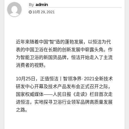
By
admin
10月 29, 2021
近年来随着中国“智”造的蓬勃发展，以恒洁为代
表的中国卫浴在长期的创新发展中崭露头角。作
为智能卫浴的新国货品牌，恒洁开始走入了主流
消费者的视野。
10月25日，正值恒洁丨智领净界· 2021全新技术
研发中心开幕及技术产品发布会正式召开之际，
国家权威媒体——人民日报《走读》栏目首次走
进恒洁，实地探寻卫浴行业领军品牌高质量发展
之路。