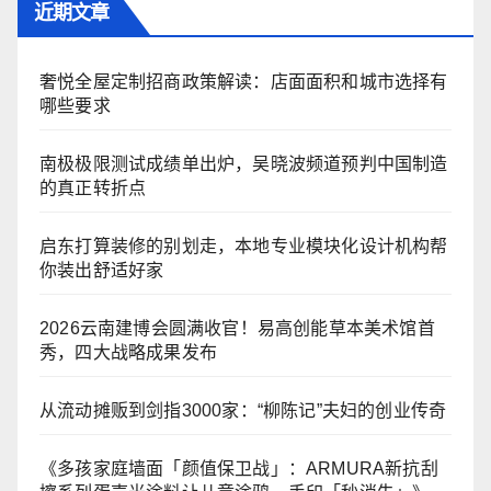
近期文章
奢悦全屋定制招商政策解读：店面面积和城市选择有
哪些要求
南极极限测试成绩单出炉，吴晓波频道预判中国制造
的真正转折点
启东打算装修的别划走，本地专业模块化设计机构帮
你装出舒适好家
2026云南建博会圆满收官！易高创能草本美术馆首
秀，四大战略成果发布
从流动摊贩到剑指3000家：“柳陈记”夫妇的创业传奇
《多孩家庭墙面「颜值保卫战」：ARMURA新抗刮