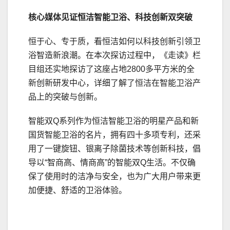
核心媒体见证恒洁智能卫浴、科技创新双
突破
恒于心、专于质，看恒洁如何以科技创新引领卫
浴智造新浪潮。在本次探访过程中，《走读》栏
目组还实地探访了这座占地2800多平方米的全
新创新研发中心，详细了解了恒洁在智能卫浴产
品上的突破与创新。
智能双Q系列作为恒洁智能卫浴的明星产品和新
国货智能卫浴的名片，拥有四十多项专利，还采
用了一键旋钮、银离子除菌技术等创新科技，倡
导以“智商高、情商高”的智能双Q生活。不仅确
保了使用时的洁净与安全，也为广大用户带来更
加便捷、舒适的卫浴体验。