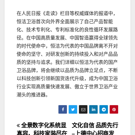
在人民日报《走读》栏目等权威媒体的报道中，
恒洁卫浴首次向外界全面展示了自己产品智能
化、技术专利化、专利标准化的良性循环发展路
径。在中国高质量发展、中国智造赢得全球领先
的时代使命中，恒洁为代表的中国品牌离不开对
使命的坚守、对研发创新的持续投入和对产品品
质的坚持与追求。我们详细以恒洁为代表的国产
卫浴品牌，将会继续以品质为品牌立足点，不断
以科技创新引领新国货迭代升级，成为中国卫浴
行业实现高质量快速发展、傲立于世界卫浴产业
潮头的推进器。
文
全景数字化系统显
文化自信 品质先行
真容，科技家装尽在
–上德中心招商发