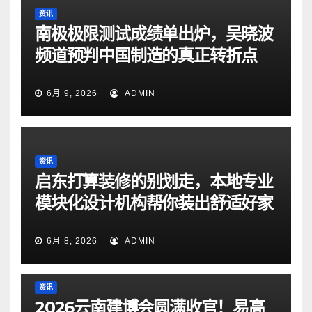
资讯
南极极限测试成绩单出炉，吴晓波
频道预判中国制造的真正转折点
6月 9, 2026
ADMIN
资讯
启东打算装修的别划走，本地专业
模块化设计机构帮你装出舒适好家
6月 8, 2026
ADMIN
资讯
2026云南建博会圆满收官！易高