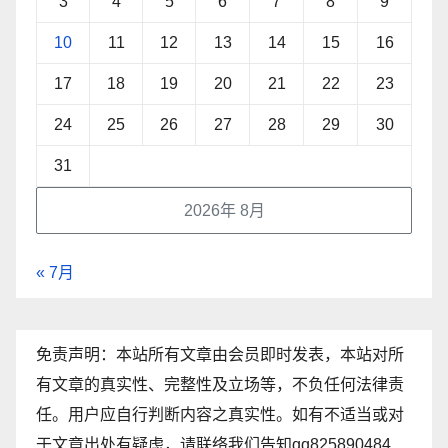
3
4
5
6
7
8
9
10
11
12
13
14
15
16
17
18
19
20
21
22
23
24
25
26
27
28
29
30
31
2026年 8月
« 7月
免责声明：本站所有文章由会员即时发表，本站对所
有文章的真实性、完整性及立场等，不负任何法律责
任。用户应自行判断内容之真实性。如有不适当或对
于文章出处有疑虑，请联络我们告知qq825890484