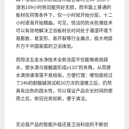
浸泡109小时依旧能完好无损，而市面上普通的
板材在同等条件下，仅一小时就开始分层，十二
小时逐渐开始翘曲。可见，恒洁的防水防潮技术
可以有效地解决卫浴板材长时间处于潮湿环境下
易膨胀、易变形、易开裂等行业痛点，极大地提
升万千中国家庭的卫浴体验。
而恒洁五金水净技术全新涂层不仅能够高效疏
水，使水滴与接触面形成≥110°的夹角，从而使
水滴快速滑落不易结垢，方便打理；哪怕是经过
了24h的耐酸碱测试和10万次的湿擦之后，仍然
具有出色的疏水性，可以保证产品在长时间的使
用之后，依旧光亮如新，便于清洁。
无论是产品的智能升级还是卫浴科技的不断创