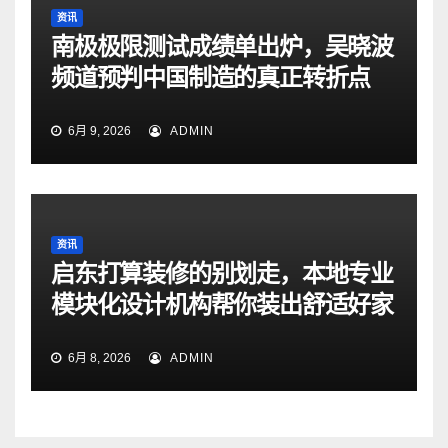
资讯
南极极限测试成绩单出炉，吴晓波
频道预判中国制造的真正转折点
6月 9, 2026
ADMIN
资讯
启东打算装修的别划走，本地专业
模块化设计机构帮你装出舒适好家
6月 8, 2026
ADMIN