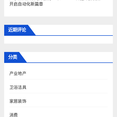
开启自动化新篇章
近期评论
分类
产业地产
卫浴洁具
家居装饰
消费