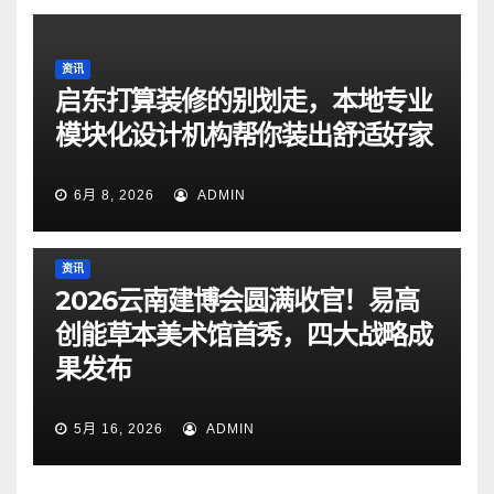
资讯
启东打算装修的别划走，本地专业
模块化设计机构帮你装出舒适好家
6月 8, 2026
ADMIN
资讯
2026云南建博会圆满收官！易高
创能草本美术馆首秀，四大战略成
果发布
5月 16, 2026
ADMIN