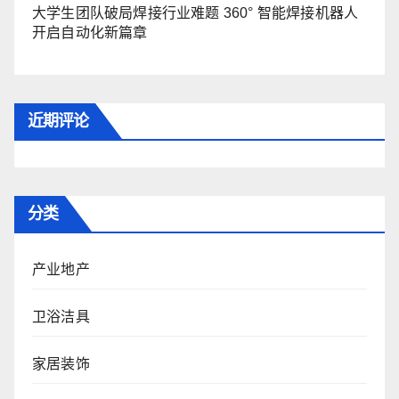
大学生团队破局焊接行业难题 360° 智能焊接机器人
开启自动化新篇章
近期评论
分类
产业地产
卫浴洁具
家居装饰