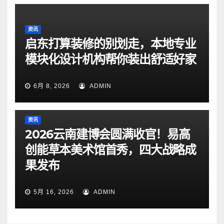
资讯
启东打算装修的别划走，本地专业
模块化设计机构帮你装出舒适好家
6月 8, 2026
ADMIN
资讯
2026云南建博会圆满收官！易高
创能草本美术馆首秀，四大战略成
果发布
5月 16, 2026
ADMIN