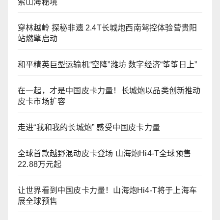
索山海秘境
穿林越岭 探秘非遗 2.4T长城炮西南驾控体验营贵阳
站燃擎启动
和平精英巨型运输机“空降”潍坊 数字经济“筝筝日上”
在一起，才是中国皮卡力量！长城炮以品类创新推动
皮卡市场扩容
走进“我和我的长城炮” 感受中国皮卡力量
全球首款越野混动皮卡登场 山海炮Hi4-T全球预售
22.88万元起
让世界看到中国皮卡力量！山海炮Hi4-T将于上海车
展全球预售